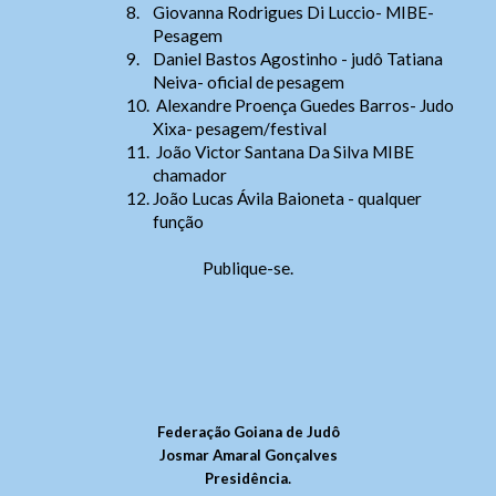
8.
Giovanna Rodrigues Di Luccio- MIBE-
Enviar
Pesagem
9.
Daniel Bastos Agostinho - judô Tatiana
Neiva- oficial de pesagem
10.
Alexandre Proença Guedes Barros- Judo
Xixa- pesagem/festival
11.
João Victor Santana Da Silva MIBE
chamador
12. João Lucas Ávila Baioneta - qualquer
função
Publique-se.
Federação Goiana de Judô
Josmar Amaral Gonçalves
.
Presidência