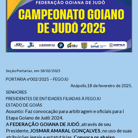
Seção Portarias, em 18/02/2025
PORTARIA nº002/2025 – FEGOJU
Anápolis,18 de fevereiro de 2025.
SENHORES
PRESIDENTES DE ENTIDADES FILIADAS À FEGOJU
ESTADO DE GOIÁS
Assunto: Faz convocação para arbitragem e oficiais para I
Etapa Goiano de Judô 2024.
A
FEDERAÇÃO GOIANA DE JUDÔ
, através de seu
Presidente,
JOSMAR AMARAL GONÇALVES
, no uso de suas
atribuições legais e estatutárias,
Convoca os abaixo