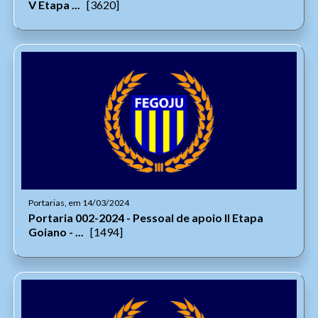
V Etapa ...
[3620]
Portarias, em 14/03/2024
Portaria 002-2024 - Pessoal de apoio II Etapa
Goiano - ...
[1494]