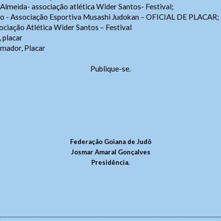
Almeida- associação atlética Wider Santos- Festival;
o - Associação Esportiva Musashi Judokan – OFICIAL DE PLACAR;
ociação Atlética Wider Santos – Festival
 placar
mador, Placar
Publique-se.
Federação Goiana de Judô
Josmar Amaral Gonçalves
.
Presidência