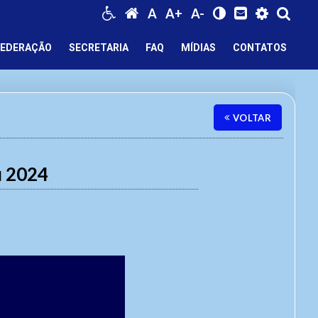
A
A+
A-
FEDERAÇÃO
SECRETARIA
FAQ
MÍDIAS
CONTATOS
VOLTAR
u 2024