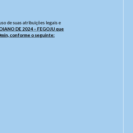
 uso de suas atribuições legais e
GOIANO DE 2024 – FEGOJU que
min, conforme o seguinte: