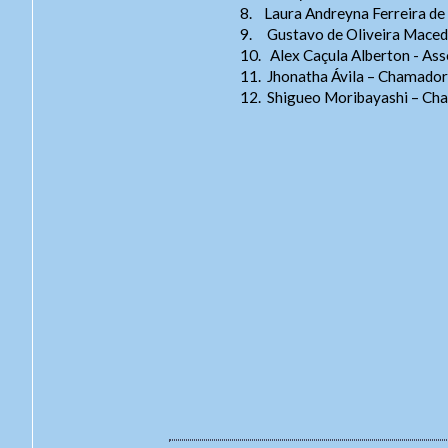
8.
Laura Andreyna Ferreira de 
9.
Gustavo de Oliveira Maced
10.
Alex Caçula Alberton - Ass
11.
Jhonatha Ávila – Chamador,
12.
Shigueo Moribayashi – Cha