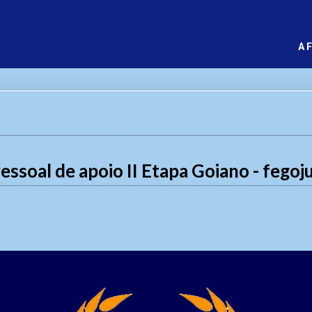
A 
essoal de apoio II Etapa Goiano - fegoj