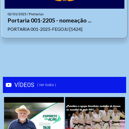
02/01/2025 / Portarias
Portaria 001-2205 - nomeação ...
PORTARIA 001-2025-FEGOJU [1424]
VÍDEOS
| Ver todos |