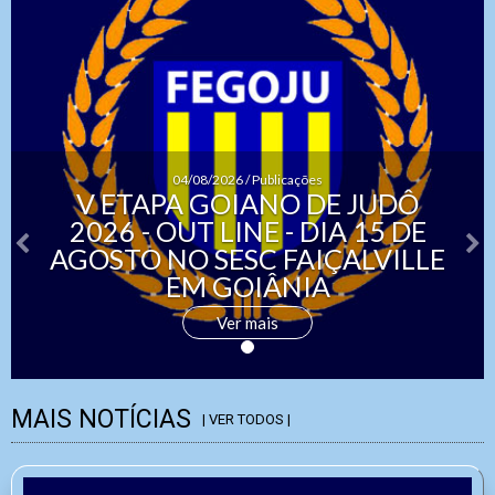
04/08/2026 / Publicações
V ETAPA GOIANO DE JUDÔ
2026 - OUT LINE - DIA 15 DE
AGOSTO NO SESC FAIÇALVILLE
EM GOIÂNIA
Ver mais
MAIS NOTÍCIAS
| VER TODOS |