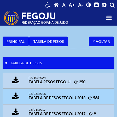
A
A+
A-
PRINCIPAL
TABELA DE PESOS
VOLTAR
Ouvidoria Geral
TABELA DE PESOS
02/10/2024
TABELA PESOS FEGOJU.
250
06/03/2018
TABELA DE PESOS FEGOJU 2018
564
Webmail
06/01/2017
Digite apenas o "usuário" sem @dominio!
Contatos
TABELA DE PESOS FEGOJU 2017
9
Acessibilidade