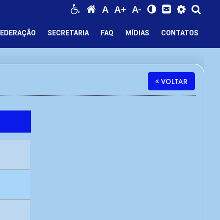
A
A+
A-
FEDERAÇÃO
SECRETARIA
FAQ
MÍDIAS
CONTATOS
VOLTAR