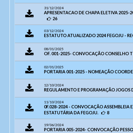
WhatsA
Layou
E-mail:
j
31/12/2024
- Para a
APRESENTACAO DE CHAPA ELETIVA 2025-2
Horário 
034
26
03/12/2024
ESTATUTO ATUALIZADO 2024 FEGOJU - RE
08/01/2025
OF. 001-2025- CONVOCAÇÃO CONSELHO TÉ
02/01/2025
PORTARIA 001-2025 - NOMEAÇÃO COORDE
12/10/2024
REGULAMENTO E PROGRAMAÇÃO JOGOS DA
11/10/2024
0F.028-2024 - CONVOCAÇÃO ASSEMBLEIA 
ESTATUTÁRIA DA FEGOJU.
8
19/06/2024
PORTARIA 005-2024- CONVOCAÇÃO PESSOA