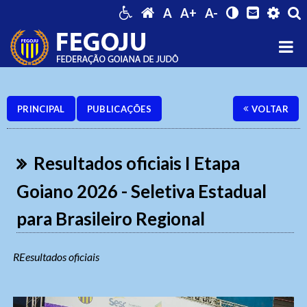
A
A+
A-
PRINCIPAL
PUBLICAÇÕES
VOLTAR
Resultados oficiais I Etapa
Goiano 2026 - Seletiva Estadual
para Brasileiro Regional
REesultados oficiais