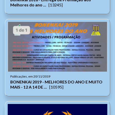
Melhores do ano ...
[13245]
Publicações, em 20/11/2019
BONENKAI 2019 - MELHORES DO ANO E MUITO
MAIS - 12 A 14 DE ...
[10595]