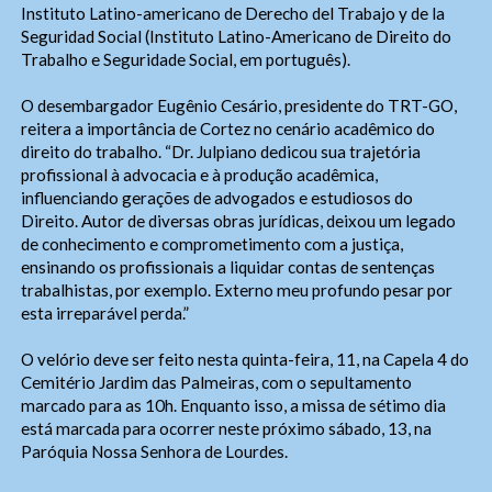
Instituto Latino-americano de Derecho del Trabajo y de la
Seguridad Social (Instituto Latino-Americano de Direito do
Trabalho e Seguridade Social, em português).
O desembargador Eugênio Cesário, presidente do TRT-GO,
reitera a importância de Cortez no cenário acadêmico do
direito do trabalho. “Dr. Julpiano dedicou sua trajetória
profissional à advocacia e à produção acadêmica,
influenciando gerações de advogados e estudiosos do
Direito. Autor de diversas obras jurídicas, deixou um legado
Ouvidoria Geral
de conhecimento e comprometimento com a justiça,
ensinando os profissionais a liquidar contas de sentenças
trabalhistas, por exemplo. Externo meu profundo pesar por
esta irreparável perda.”
O velório deve ser feito nesta quinta-feira, 11, na Capela 4 do
Cemitério Jardim das Palmeiras, com o sepultamento
marcado para as 10h. Enquanto isso, a missa de sétimo dia
está marcada para ocorrer neste próximo sábado, 13, na
Paróquia Nossa Senhora de Lourdes.
Webmail