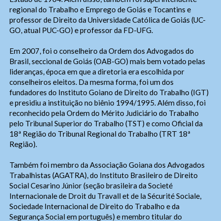
regional do Trabalho e Emprego de Goiás e Tocantins e
professor de Direito da Universidade Católica de Goiás (UC-
GO, atual PUC-GO) e professor da FD-UFG.
Em 2007, foi o conselheiro da Ordem dos Advogados do
Brasil, seccional de Goiás (OAB-GO) mais bem votado pelas
lideranças, época em que a diretoria era escolhida por
conselheiros eleitos. Da mesma forma, foi um dos
fundadores do Instituto Goiano de Direito do Trabalho (IGT)
e presidiu a instituição no biênio 1994/1995. Além disso, foi
reconhecido pela Ordem do Mérito Judiciário do Trabalho
pelo Tribunal Superior do Trabalho (TST) e como Oficial da
18ª Região do Tribunal Regional do Trabalho (TRT 18ª
Região).
Também foi membro da Associação Goiana dos Advogados
Trabalhistas (AGATRA), do Instituto Brasileiro de Direito
Social Cesarino Júnior (seção brasileira da Societé
Internacionale de Droit du Travall et de la Sécurité Sociale,
Sociedade Internacional de Direito do Trabalho e da
Segurança Social em português) e membro titular do