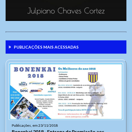
Enviar
PUBLICAÇÕES MAIS ACESSADAS
Publicações, em 23/11/2018
Bonenkai 2018 - Entrega de Premiação aos