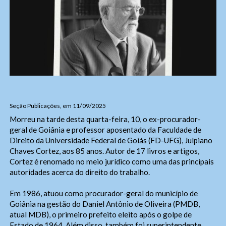
Seção Publicações, em 11/09/2025
Morreu na tarde desta quarta-feira, 10, o ex-procurador-
geral de Goiânia e professor aposentado da Faculdade de
Direito da Universidade Federal de Goiás (FD-UFG), Julpiano
Chaves Cortez, aos 85 anos. Autor de 17 livros e artigos,
Cortez é renomado no meio jurídico como uma das principais
autoridades acerca do direito do trabalho.
Em 1986, atuou como procurador-geral do município de
Goiânia na gestão do Daniel Antônio de Oliveira (PMDB,
atual MDB), o primeiro prefeito eleito após o golpe de
Estado de 1964. Além disso, também foi superintendente