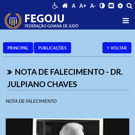
A
A+
A-
PRINCIPAL
PUBLICAÇÕES
VOLTAR
NOTA DE FALECIMENTO - DR.
JULPIANO CHAVES
NOTA DE FALECIMENTO