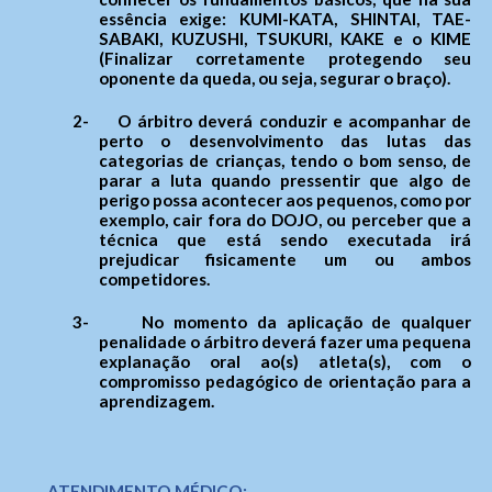
essência exige: KUMI-KATA, SHINTAI, TAE-
SABAKI, KUZUSHI, TSUKURI, KAKE e o KIME
(Finalizar corretamente protegendo seu
oponente da queda, ou seja, segurar o braço).
2-
O árbitro deverá conduzir e acompanhar de
perto o desenvolvimento das lutas das
categorias de crianças, tendo o bom senso, de
parar a luta quando pressentir que algo de
perigo possa acontecer aos pequenos, como por
exemplo, cair fora do DOJO, ou perceber que a
técnica que está sendo executada irá
prejudicar fisicamente um ou ambos
competidores.
3-
No momento da aplicação de qualquer
penalidade o árbitro deverá fazer uma pequena
explanação oral ao(s) atleta(s), com o
compromisso pedagógico de orientação para a
aprendizagem.
ATENDIMENTO MÉDICO: