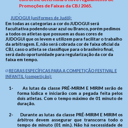
Promoções de Faixas da CBJ 2065.
JUDOGUI (uniformes de Judô):
Em todas as categorias a cor do JUDOGUI será
facultativa podendo usar azul ou Branco, porém pedimos
a todos os atletas que possuem as duas cores de
JUDOGUI que os levem e utilizem para facilitar o trabalho
da arbitragem. E, não será cobrada cor de faixa oficial da
CBJ, caso o atleta se classifique para o brasileiro final,
será dado oportunidade para regularização da cor da
faixa em tempo.
REGRAS ESPECÍFICAS PARA A COMPETIÇÃO FESTIVAL E
Ø
INFANTIL (competição):
1-
As lutas da classe PRÉ-MIRIM E MIRIM serão de
forma lúdica e iniciarão com a pegada feita pelos
dois atletas. Com o tempo máximo de 01 minuto de
duração.
2-
Durante as lutas da classe PRÉ-MIRIM E MIRIM os
árbitros devem assegurar que transcorra todo o
tempo de minuto (01 min.). Não há necessidade de