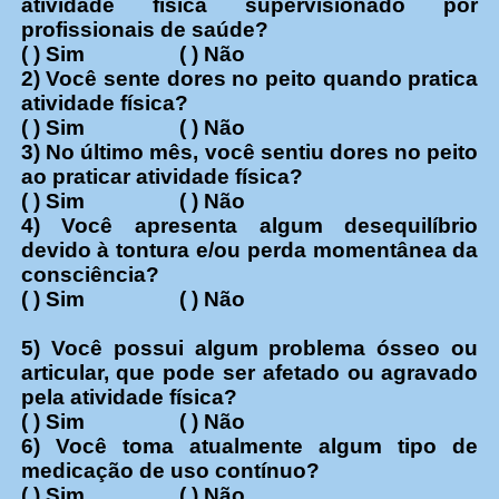
atividade física supervisionado por
profissionais de saúde?
( ) Sim ( ) Não
2) Você sente dores no peito quando pratica
atividade física?
( ) Sim ( ) Não
3) No último mês, você sentiu dores no peito
ao praticar atividade física?
( ) Sim ( ) Não
4) Você apresenta algum desequilíbrio
devido à tontura e/ou perda momentânea da
consciência?
( ) Sim ( ) Não
5) Você possui algum problema ósseo ou
articular, que pode ser afetado ou agravado
pela atividade física?
( ) Sim ( ) Não
6) Você toma atualmente algum tipo de
medicação de uso contínuo?
( ) Sim ( ) Não