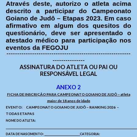
Através deste, autorizo o atleta acima
descrito a participar do Campeonato
Goiano de Judô – Etapas 2023. Em caso
afirmativo em algum dos quesitos do
questionário, deve ser apresentado o
atestado médico para participação nos
eventos da FEGOJU
----------------------------------------------------------
---------------
ASSINATURA DO ATLETA OU PAI OU
RESPONSÁVEL LEGAL
ANEXO 2
FICHA DE INSCRIÇÃO PARA CAMPEONATO GOIANO DE JUDÔ – atleta
maior de 18 anos de idade
EVENTO: CAMPEONATO GOIANO DE JUDÔ – RANKING 2026 –
TODAS ETAPAS
NOME DO ATLETA:
___________________________________________________________________________________________________________
DATA DE NASCIMENTO: _____________________________CATEGORIA: