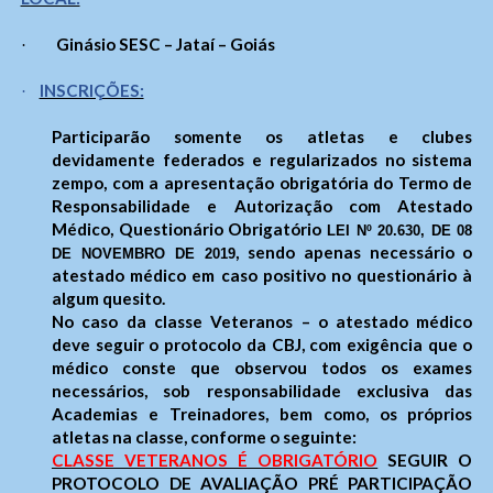
Ginásio SESC – Jataí – Goiás
·
INSCRIÇÕES:
·
Participarão somente os atletas e clubes
devidamente federados e regularizados no sistema
zempo, com a apresentação obrigatória do Termo de
Responsabilidade e Autorização com Atestado
Médico, Questionário Obrigatório
LEI Nº 20.630, DE 08
, sendo apenas necessário o
DE NOVEMBRO DE 2019
atestado médico em caso positivo no questionário à
algum quesito.
No caso da classe Veteranos – o atestado médico
deve seguir o protocolo da CBJ, com exigência que o
médico conste que observou todos os exames
necessários, sob responsabilidade exclusiva das
Academias e Treinadores, bem como, os próprios
atletas na classe, conforme o seguinte:
CLASSE VETERANOS É OBRIGATÓRIO
SEGUIR O
PROTOCOLO DE AVALIAÇÃO PRÉ PARTICIPAÇÃO