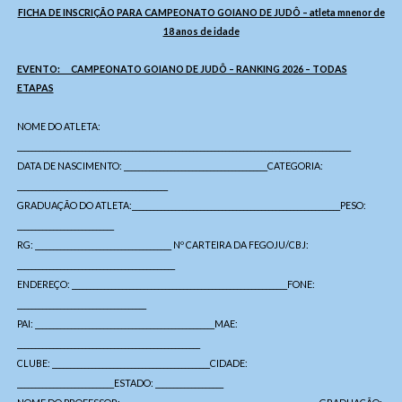
FICHA DE INSCRIÇÃO PARA CAMPEONATO GOIANO DE JUDÔ – atleta mnenor de
18 anos de idade
EVENTO: CAMPEONATO GOIANO DE JUDÔ – RANKING 2026 – TODAS
ETAPAS
NOME DO ATLETA:
_____________________________________________________________________________________________
DATA DE NASCIMENTO: ________________________________________CATEGORIA:
__________________________________________
GRADUAÇÃO DO ATLETA:__________________________________________________________PESO:
___________________________
RG: ______________________________________ Nº CARTEIRA DA FEGOJU/CBJ:
____________________________________________
ENDEREÇO: ____________________________________________________________FONE:
____________________________________
PAI: __________________________________________________MAE:
___________________________________________________
CLUBE: ____________________________________________CIDADE:
___________________________ESTADO: ___________________