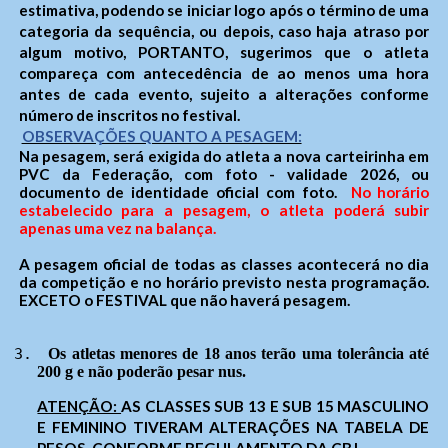
estimativa, podendo se iniciar logo após o término de uma
categoria da sequência, ou depois, caso haja atraso por
algum motivo, PORTANTO, sugerimos que o atleta
compareça com antecedência de ao menos uma hora
antes de cada evento, sujeito a alterações conforme
número de inscritos no festival.
OBSERVAÇÕES QUANTO A PESAGEM:
Na pesagem, será exigida do atleta a nova carteirinha em
PVC da Federação, com foto - validade 2026, ou
documento de identidade oficial com foto.
No
horário
estabelecido para a pesagem, o atleta poderá subir
apenas uma vez na balança.
A pesagem oficial de todas as classes acontecerá no dia
da competição e no horário previsto nesta programação.
EXCETO o FESTIVAL que não haverá pesagem.
3.
Os atletas menores de 18 anos terão uma tolerância até 
200 g e não poderão pesar nus.
ATENÇÃO:
AS CLASSES SUB 13 E SUB 15 MASCULINO
E FEMININO TIVERAM ALTERAÇÕES NA TABELA DE