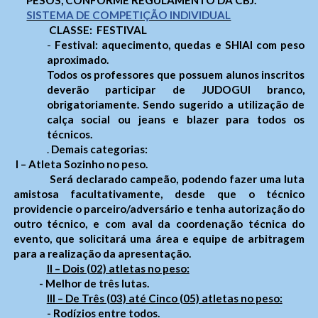
PESOS, CONFORME REGULAMENTO DA CBJ.
SISTEMA DE COMPETIÇÃO INDIVIDUAL
CLASSE: FESTIVAL
-
Festival: aquecimento, quedas e SHIAI com peso
aproximado.
Todos os professores que possuem alunos inscritos
deverão participar de JUDOGUI branco,
obrigatoriamente. Sendo sugerido a utilização de
calça social ou jeans e blazer para todos os
técnicos.
.
Demais categorias:
I – Atleta Sozinho no peso.
Será declarado campeão, podendo fazer uma luta
amistosa facultativamente, desde que o técnico
providencie o parceiro/adversário e tenha autorização do
outro técnico, e com aval da coordenação técnica do
evento, que solicitará uma área e equipe de arbitragem
para a realização da apresentação.
II – Dois (02) atletas no peso:
- Melhor de três lutas.
III – De Três (03) até Cinco (05) atletas no peso:
- Rodízios entre todos.