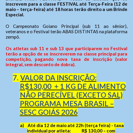
inscrevem para a classe FESTIVAL até Terça-Feira (12 de
maio – terça-feira) até 18 horas terão direito a um Brinde
Especial.
O Campeonato Goiano Principal (sub 11 ao sênior),
veteranos e o Festival terão ABAS DISTINTAS na plataforma
zempô.
Os atletas sub 11 e sub 13 que participarem no Festival
terão a opção de se inscreverem na classe principal para
competição, pagando nova taxa de inscrição (valor
integral, sem desconto de dobra).
7.
VALOR DA INSCRIÇÃO:
R$130,00 + 1 KG DE ALIMENTO
NÃO PERECÍVEL (EXCETO SAL)
PROGRAMA MESA BRASIL –
SESC GOIÁS 2026
a)
Até dia 12 de maio até 22h (terça feira) - taxa
individual por atleta: R$ 130,00 – com