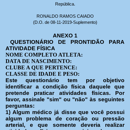
República.
RONALDO RAMOS CAIADO
(D.O. de 08-11-2019-Suplemento)
ANEXO 1
QUESTIONÁRIO DE PRONTIDÃO PARA
ATIVIDADE FÍSICA
NOME COMPLETO ATLETA:
DATA DE NASCIMENTO:
CLUBE A QUE PERTENCE:
CLASSE DE IDADE E PESO:
Este questionário tem por objetivo
identificar a condição física daquele que
pretende praticar atividades físicas. Por
favor, assinale "sim" ou "não" às seguintes
perguntas:
1) Algum médico já disse que você possui
algum problema de coração ou pressão
arterial, e que somente deveria realizar