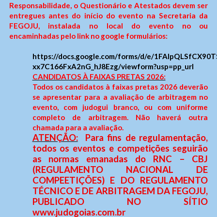
Responsabilidade, o Questionário e Atestados devem ser
entregues antes do início do evento na Secretaria da
FEGOJU, instalada no local do evento no ou
encaminhadas pelo link no google formulários:
https://docs.google.com/forms/d/e/1FAIpQLSfCX90
xx7C166FxA2nG_hJ8Ezg/viewform?usp=pp_url
CANDIDATOS À FAIXAS PRETAS 2026:
Todos os candidatos à faixas pretas 2026 deverão
se apresentar para a avaliação de arbitragem no
evento, com judogui branco, ou com uniforme
completo de arbitragem. Não haverá outra
chamada para a avaliação.
ATENÇÃO:
Para fins de regulamentação,
todos os eventos e competições seguirão
as normas emanadas do RNC – CBJ
(REGULAMENTO NACIONAL DE
COMPEETIÇÕES) E DO REGULAMENTO
TÉCNICO E DE ARBITRAGEM DA FEGOJU,
PUBLICADO NO SÍTIO
www.judogoias.com.br