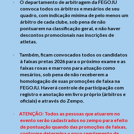
O departamento de arbitragem da FEGOJU
·
convoca todos os árbitros e mesários de seu
quadro, com indicação mínima de pelo menos um
árbitro de cada clube, sob pena de não
pontuarem na classificação geral, e não haver
descontos promocionais nas inscrições de
atletas.
Também, ficam convocados todos os candidatos
·
à faixas pretas 2026 para o próximo exame e as
faixas roxas e marrons para atuação como
mesários, sob pena de não receberem a
homologação de suas promoções de faixa na
FEGOJU. Haverá controle de participação com
registro e anotação em livro próprio (árbitros e
oficiais) e através do Zempo.
ATENÇÃO: Todos as pessoas que atuarem no
·
evento serão cadastrados no zempo para efeito
de pontuação quando das promoções de faixas,
conforme determina o novo regulamento de