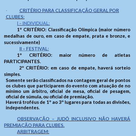
CRITÉRIO PARA CLASSIFICAÇÃO GERAL POR
·
CLUBES:
I – INDIVIDUAL:
1º CRITÉRIO: Classificação Olímpica (maior número
medalhas de ouro, em caso de empate, prata e bronze, e
sucessivamente)
II – FESTIVAL:
1º CRITÉRIO: maior número de atletas
PARTICIPANTES.
2º CRITÉRIO: em caso de empate, haverá sorteio
simples.
Somente serão classificados na contagem geral de pontos
os clubes que participarem do evento com atuação de no
mínimo um árbitro, oficial de mesa, oficial de pesagem,
oficial de súmula, ou oficial de premiação.
Haverá troféus de 1º ao 3º lugares para todas as divisões,
independentes.
OBSERVAÇÃO – JUDÔ INCLUSIVO NÃO HAVERÁ
PREMIAÇÃO PARA CLUBES.
ARBITRAGEM: