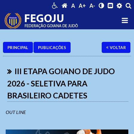
A
A+
A-
PRINCIPAL
PUBLICAÇÕES
VOLTAR
III ETAPA GOIANO DE JUDO
2026 - SELETIVA PARA
BRASILEIRO CADETES
OUT LINE