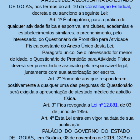
DE GOIÁS, nos termos do art. 10 da
Constituição Estadual
,
decreta e eu sanciono a seguinte Lei:
Art. 1º É obrigatório, para a prática de
qualquer atividade física e esportiva, em clubes, academias e
estabelecimentos similares, o preenchimento, pelo
interessado, do Questionário de Prontidão para Atividade
Física constante do Anexo Único desta Lei.
Parágrafo único. Se o interessado for menor
de idade, o Questionário de Prontidão para Atividade Física
deverá ser preenchido e assinado pelo responsável legal,
juntamente com sua autorização por escrito.
Art. 2° Somente aos que responderem
positivamente a qualquer uma das perguntas do Questionário
será exigida a apresentação de atestado médico de aptidão
física.
Art. 3° Fica revogada a
Lei nº 12.881
, de 03
de junho de 1996.
Art. 4º Esta Lei entra em vigor na data de sua
publicação.
PALÁCIO DO GOVERNO DO ESTADO
DE GOIÁS, em Goiânia, 08 de novembro de 2019, 131º da