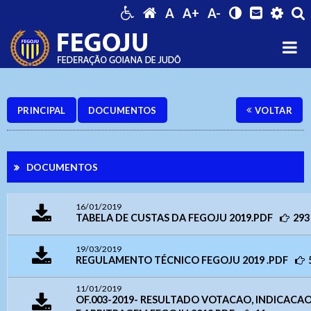
A
A+
A-
PRINCIPAL
DOCUMENTOS
VOLTAR
DOCUMENTOS
16/01/2019
TABELA DE CUSTAS DA FEGOJU 2019.PDF
293
19/03/2019
REGULAMENTO TÉCNICO FEGOJU 2019 .PDF
11/01/2019
OF.003-2019- RESULTADO VOTACAO, INDICAC