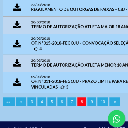
23/03/2018
REGULAMENTO DE OUTORGAS DE FAIXAS - CBJ -
20/03/2018
TERMO DE AUTORIZAÇÃO ATLETA MAIOR 18 ANOS
20/03/2018
OF. N°015-2018-FEGOJU - CONVOCAÇÃO SELEÇÃO
4
20/03/2018
TERMO DE AUTORIZAÇÃO ATLETA MENOR 18 ANO
09/03/2018
OF. N°011-2018-FEGOJU - PRAZO LIMITE PARA
VINCULADAS
3
««
‹‹
3
4
5
6
7
8
9
10
››